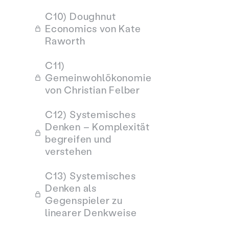
C10) Doughnut
Economics von Kate
Raworth
C11)
Gemeinwohlökonomie
von Christian Felber
C12) Systemisches
Denken – Komplexität
begreifen und
verstehen
C13) Systemisches
Denken als
Gegenspieler zu
linearer Denkweise