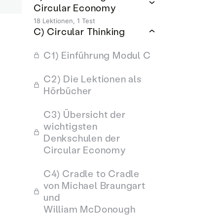
Circular Economy
18 Lektionen, 1 Test
C) Circular Thinking
C1) Einführung Modul C
C2) Die Lektionen als
Hörbücher
C3) Übersicht der
wichtigsten
Denkschulen der
Circular Economy
C4) Cradle to Cradle
von Michael Braungart
und
William McDonough