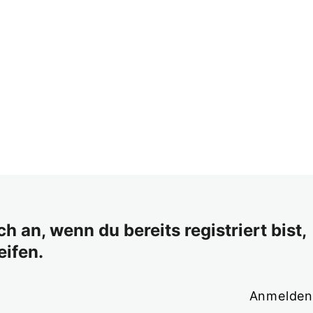
 an, wenn du bereits registriert bist,
eifen.
Anmelde